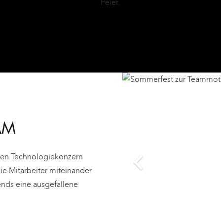
Feier.
AM
en Technologiekonzern
ie Mitarbeiter miteinander
nds eine ausgefallene