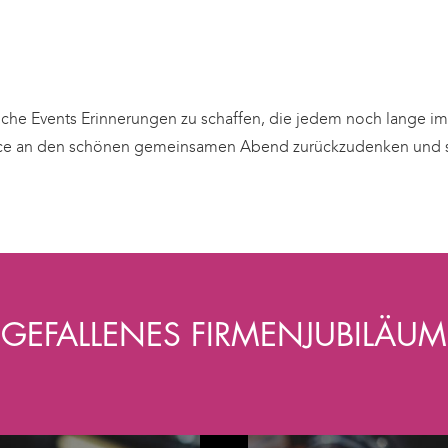
lche Events Erinnerungen zu schaffen, die jedem noch lange i
nce an den schönen gemeinsamen Abend zurückzudenken und so
GEFALLENES FIRMENJUBILÄUM