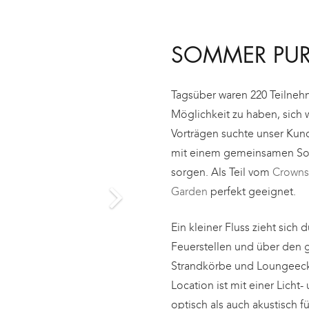
SOMMER PU
Tagsüber waren 220 Teilneh
Möglichkeit zu haben, sich 
Vorträgen suchte unser Kun
mit einem gemeinsamen Som
sorgen.
Als Teil vom
Crowns
Garden
perfekt geeignet.
Ein kleiner Fluss zieht sic
Feuerstellen und über den g
Strandkörbe und Loungeeck
Location ist mit einer Licht
optisch als auch akustisch