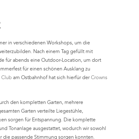
R
mer in verschiedenen Workshops, um die
weiterzubilden.
Nach einem Tag gefüllt mit
de für abends eine Outdoor-Location, um dort
merfest für einen schönen Ausklang zu
 Club
am Ostbahnhof hat sich hierfür der
Crowns
h durch den kompletten Garten, mehrere
esamten Garten verteilte Liegestühle,
en sorgen für Entspannung. Die komplette
- und Tonanlage ausgestattet, wodurch wir sowohl
 für die passende Stimmung sorgen konnten.