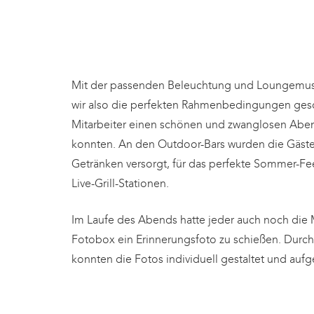
Mit der passenden Beleuchtung und Loungemus
wir also die perfekten Rahmenbedingungen gesc
Mitarbeiter einen schönen und zwanglosen Abe
konnten.
An den Outdoor-Bars wurden die Gäste
Getränken versorgt, für das perfekte Sommer-Fe
Live-Grill-Stationen.
Im Laufe des Abends hatte jeder auch noch die 
Fotobox ein Erinnerungsfoto zu schießen. Durch
konnten die Fotos individuell gestaltet und au