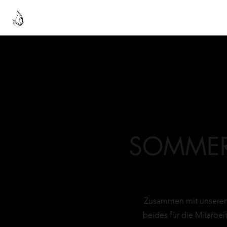
SOMMER
Zusammen mit unserem
beides für die Mitarbe