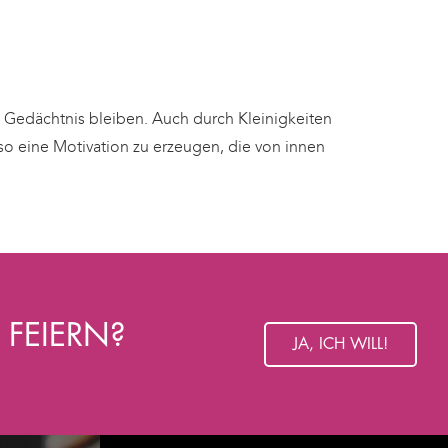
m Gedächtnis bleiben. Auch durch Kleinigkeiten
 eine Motivation zu erzeugen, die von innen
 FEIERN?
JA, ICH WILL!