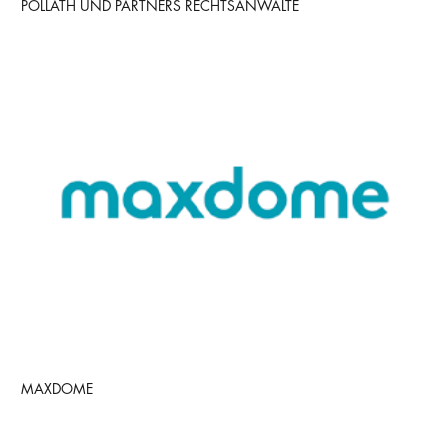
PÖLLATH UND PARTNERS RECHTSANWÄLTE
MAXDOME