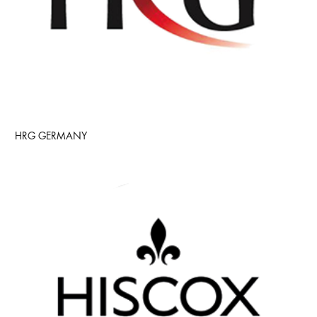
HRG GERMANY