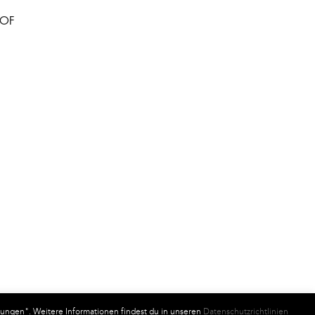
HOF
lungen". Weitere Informationen findest du in unseren
Datenschutzrichtlinien