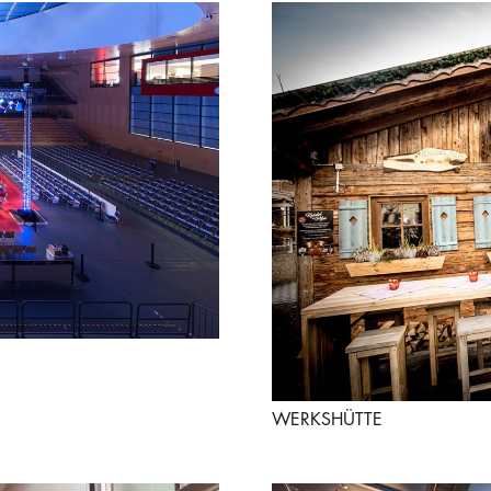
WERKSHÜTTE