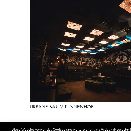
URBANE BAR MIT INNENHOF
Diese Website verwendet Cookies und weitere anonyme Webanalysetechniken.