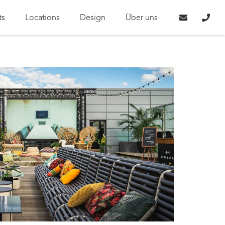
ts
Locations
Design
Über uns