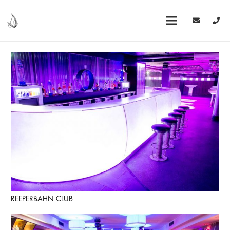
REEPERBAHN CLUB