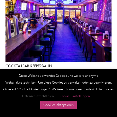
COCKTAILBAR REEPERBAHN
Diese Website verwendet Cookies und weitere anonyme
Webanalysetechniken. Um diese Cookies zu verwalten oder zu deaktivieren,
klicke auf "Cookie Einstellungen". Weitere Informationen findest du in unseren
Datenschutzrichtlinien
Cookie Einstellungen
Cookies akzeptieren