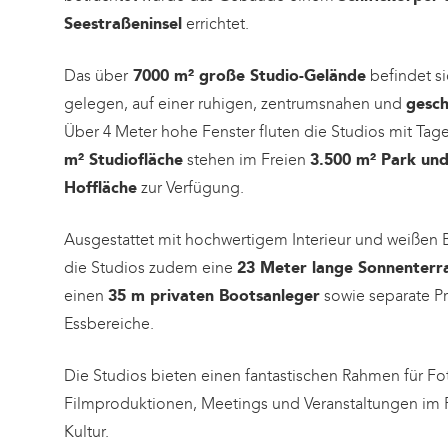
Seestraßeninsel
errichtet.
Das über
7000 m² große Studio-Gelände
befindet s
gelegen, auf einer ruhigen, zentrumsnahen und
gesch
Über 4 Meter hohe Fenster fluten die Studios mit Tag
m² Studiofläche
stehen im Freien
3.500 m² Park und
Hoffläche
zur Verfügung.
Ausgestattet mit hochwertigem Interieur und weißen
die Studios zudem eine
23 Meter lange Sonnenterra
einen
35 m privaten Bootsanleger
sowie separate P
Essbereiche.
Die Studios bieten einen fantastischen Rahmen für Fo
Filmproduktionen, Meetings und Veranstaltungen im
Kultur.