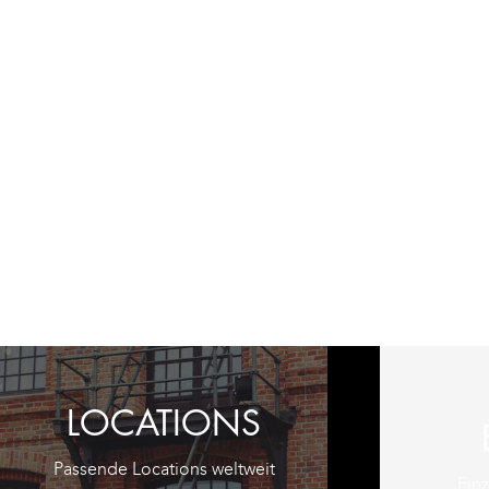
LOCATIONS
Passende Locations weltweit
Ein