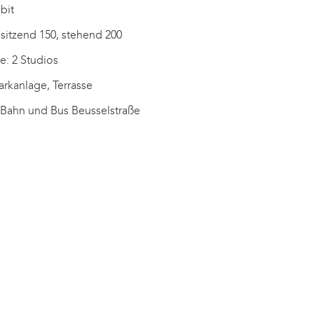
bit
 sitzend 150, stehend 200
e: 2 Studios
rkanlage, Terrasse
S-Bahn und Bus Beusselstraße