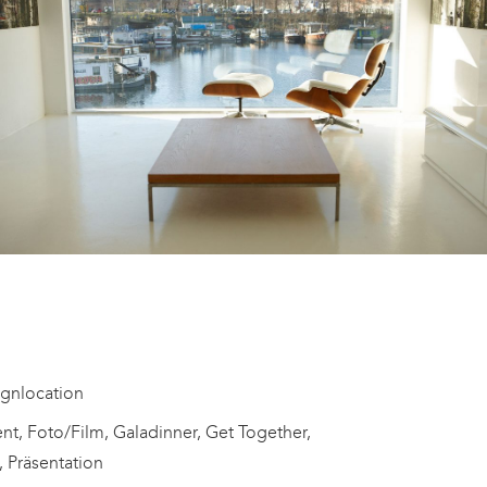
ignlocation
ent, Foto/Film, Galadinner, Get Together,
 Präsentation