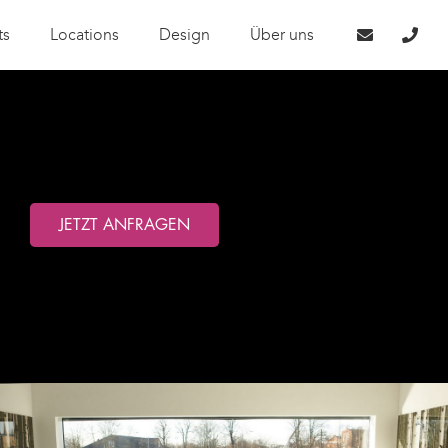
ts
Locations
Design
Über uns
JETZT ANFRAGEN