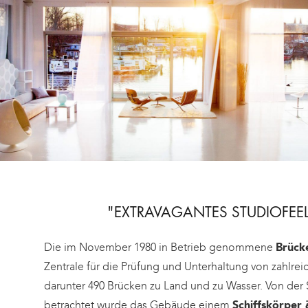
"EXTRAVAGANTES STUDIOFEEL
Die im November 1980 in Betrieb genommene
Brück
Zentrale für die Prüfung und Unterhaltung von zahlre
darunter 490 Brücken zu Land und zu Wasser. Von der
betrachtet wurde das Gebäude einem
Schiffskörper 