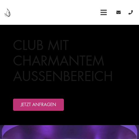
CLUB MIT
CHARMANTEM
AUSSENBEREICH
JETZT ANFRAGEN