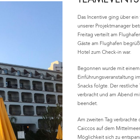
Das Incentive ging über ei
unserer Projektmanager bet
Freitag verteilt am Flughafen
Gäste am Flughafen begrüß
Hotel zum Check-in war.
Begonnen wurde mit einem
Einführungsveranstaltung i
Snacks folgte. Der restlich
verbracht und am Abend mi
beendet.
Am zweiten Tag verbrachte 
Caiccos auf dem Mittelmeer. 
Möglichkeit sich zu entspan