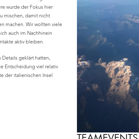
re wurde der Fokus hier
u mischen, damit nicht
en machen. Wir wollten viele
sich auch im Nachhinein
takte aktiv bleiben.
Details geklärt hatten,
 Entscheidung viel relativ
e der italienischen Insel
TEAMEVENTS