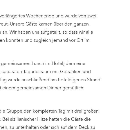
n verlängertes Wochenende und wurde von zwei
reut. Unsere Gäste kamen über den ganzen
 an. Wir haben uns aufgeteilt, so dass wir alle
en konnten und zugleich jemand vor Ort im
 gemeinsamen Lunch im Hotel, dem eine
m separaten Tagungsraum mit Getränken und
e Tag wurde anschließend am hoteleigenen Strand
t einem gemeinsamen Dinner gemütlich
die Gruppe den kompletten Tag mit drei großen
Bei sizilianischer Hitze hatten die Gäste die
nen, zu unterhalten oder sich auf dem Deck zu