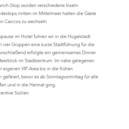
unch-Stop wurden verschiedene Inseln
adestops mitten im Mittelmeer hatten die Gäste
en Caiccos zu wechseln.
pause im Hotel fuhren wir in die Hügelstadt
in vier Gruppen eine kurze Stadtführung für die
Anschließend erfolgte ein gemeinsames Dinner
Meerblick im Stadtzentrum.
Im nahe gelegenen
 eigenen VIP-Area bis in die frühen
gefeiert, bevor es ab Sonntagvormittag für alle
fen und in die Heimat ging.