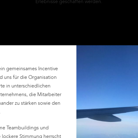
Erlebnisse geschaffen werden.
ein gemeinsames Incentive
d uns für die Organisation
e in unterschiedlichen
ternehmens, die Mitarbeiter
ander zu stärken sowie den
.
ame Teambuildings und
e lockere Stimmung herrscht