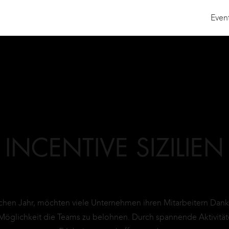
Even
INCENTIVE SIZILIEN
chen Jahr, möchten viele Unternehmen ihren Mitarbeitern Danke
te Möglichkeit die Teams zu belohnen. Durch spannende Aktivi