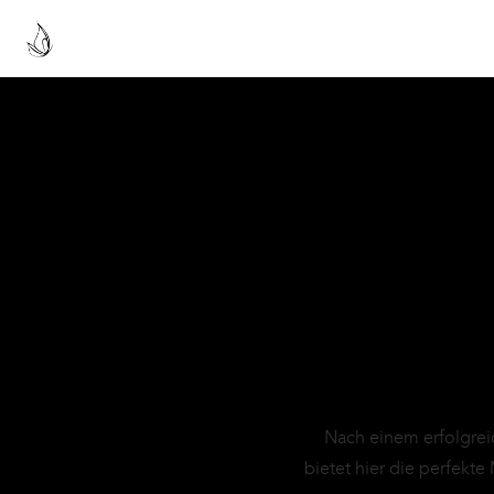
Nach einem erfolgrei
bietet hier die perfek