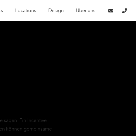
ts
Locations
Design
Über uns
 sagen. Ein Incentive
täten können gemeinsame